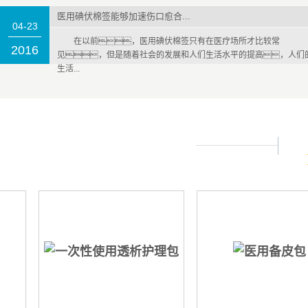
医用碘伏棉签能够加速伤口愈合...
04-23
在以前，医用碘伏棉签只有在医疗场所才比较常
2016
见，但是随着社会的发展和人们生活水平的提高，人们
生活...