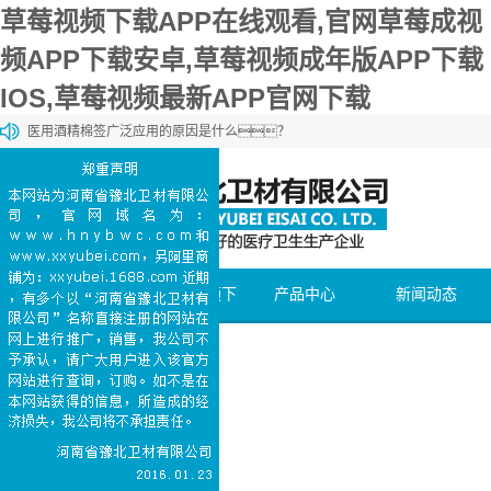
草莓视频下载APP在线观看,官网草莓成视
频APP下载安卓,草莓视频成年版APP下载
IOS,草莓视频最新APP官网下载
医用酒精棉签广泛应用的原因是什么？
草莓视频最新APP官网下载棉和一般的棉花有什么区别？
草莓视频最新APP官网下载棉和化妆棉有什么区别？
医用石蜡棉球的购买方法介绍
医用碘伏棉签能够加速伤口愈合
网站首页
关于草莓视频下
产品中心
新闻动态
载APP在线观看